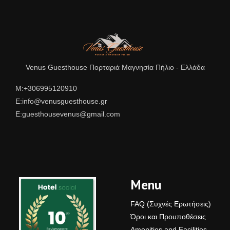
Venus Guesthouse Πορταριά Μαγνησία Πήλιο - Ελλάδα
Μ:+306995120910
E:info@venusguesthouse.gr
E:guesthousevenus@gmail.com
Menu
FAQ (Συχνές Ερωτήσεις)
Όροι και Προυποθέσεις
Amenities and Facilities