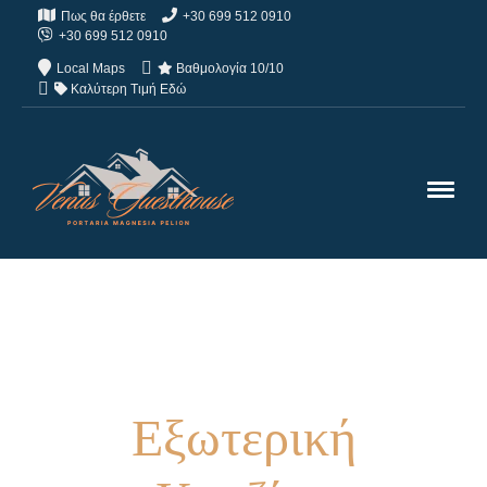
Πως θα έρθετε
+30 699 512 0910
+30 699 512 0910
Local Maps
Βαθμολογία 10/10
Καλύτερη Τιμή Εδώ
Εξωτερική