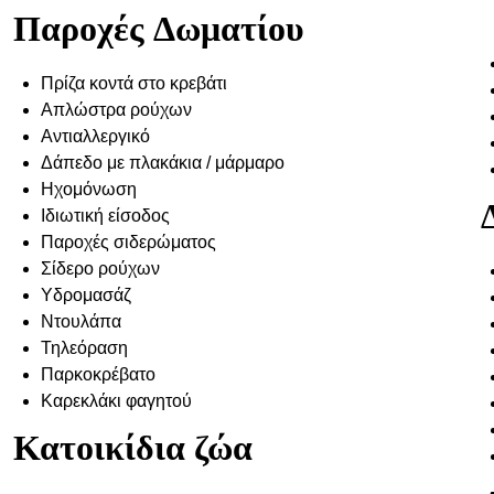
Παροχές Δωματίου
Πρίζα κοντά στο κρεβάτι
Απλώστρα ρούχων
Αντιαλλεργικό
Δάπεδο με πλακάκια / μάρμαρο
Ηχομόνωση
Ιδιωτική είσοδος
Παροχές σιδερώματος
Σίδερο ρούχων
Υδρομασάζ
Ντουλάπα
Τηλεόραση
Παρκοκρέβατο
Καρεκλάκι φαγητού
Κατοικίδια ζώα