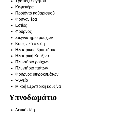
Τραπέζι φαγητού
Καφετιέρα
Προϊόντα καθαρισμού
Φρυγανιέρα
Εστίες
Φούρνος
Στεγνωτήριο ρούχων
Κουζινικά σκεύη
Ηλεκτρικός βραστήρας
Ηλεκτρική Κουζίνα
Πλυντήριο ρούχων
Πλυντήριο πιάτων
Φούρνος μικροκυμάτων
Ψυγείο
Μικρή Εξωτερική κουζίνα
Υπνοδωμάτιο
Λευκά είδη