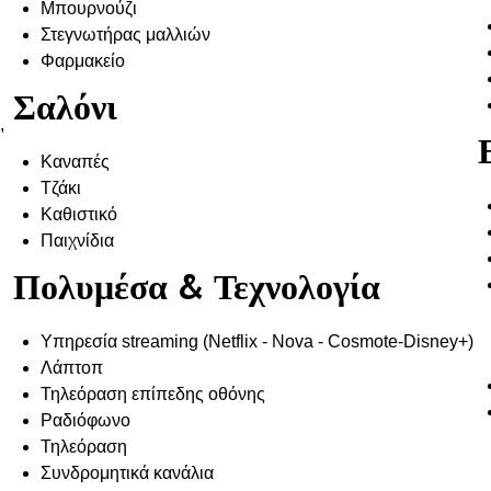
Μπουρνούζι
ς
Στεγνωτήρας μαλλιών
Φαρμακείο
Σαλόνι
,
Καναπές
Τζάκι
Καθιστικό
Παιχνίδια
Πολυμέσα & Τεχνολογία
Υπηρεσία streaming (Netflix - Nova - Cosmote-Disney+)
Λάπτοπ
Τηλεόραση επίπεδης οθόνης
Ραδιόφωνο
Τηλεόραση
Συνδρομητικά κανάλια