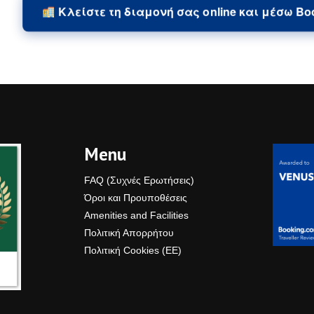
Κλείστε τη διαμονή σας online και μέσω B
Menu
FAQ (Συχνές Ερωτήσεις)
Όροι και Προυποθέσεις
Amenities and Facilities
Πολιτική Απορρήτου
Πολιτική Cookies (ΕΕ)