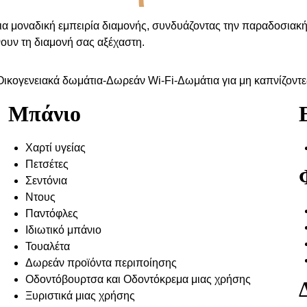
 μοναδική εμπειρία διαμονής, συνδυάζοντας την παραδοσιακή φ
υν τη διαμονή σας αξέχαστη.
Οικογενειακά δωμάτια-Δωρεάν Wi-Fi-Δωμάτια για μη καπνίζοντε
Μπάνιο
Χαρτί υγείας
Πετσέτες
Σεντόνια
Ντους
Παντόφλες
Ιδιωτικό μπάνιο
Τουαλέτα
Δωρεάν προϊόντα περιποίησης
Οδοντόβουρτσα και Οδοντόκρεμα μιας χρήσης
Ξυριστικά μιας χρήσης