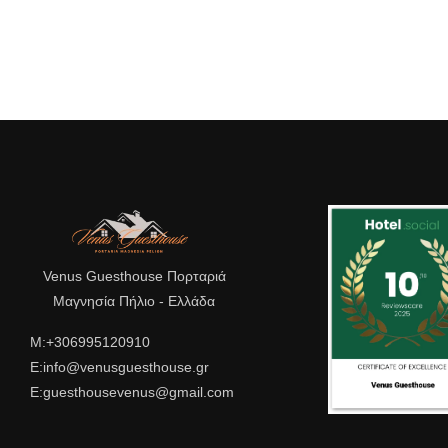
Venus Guesthouse Πορταριά
Μαγνησία Πήλιο - Ελλάδα
Μ:+306995120910
E:info@venusguesthouse.gr
E:guesthousevenus@gmail.com