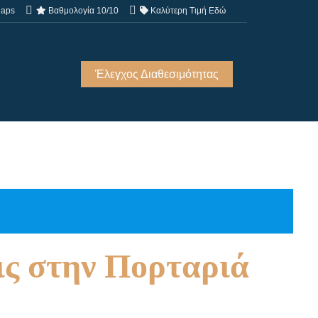
Maps
Βαθμολογία 10/10
Καλύτερη Τιμή Εδώ
Έλεγχος Διαθεσιμότητας
ις στην Πορταριά