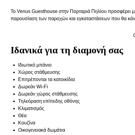
Το Venus Guesthouse στην Πορταριά Πηλίου προσφέρει μια
παρουσίαση των παροχών και εγκαταστάσεων που θα κάνο
Ιδανικά για τη διαμονή σας
Ιδιωτικό μπάνιο
Xώρος στάθμευσης
Επιτρέπονται τα κατοικίδια
Δωρεάν Wi-Fi
Δωρεάν χώρος στάθμευσης
Τηλεόραση επίπεδης οθόνης
Κλιματισμός
Θέα
Κουζίνα
Οικογενειακά δωμάτια