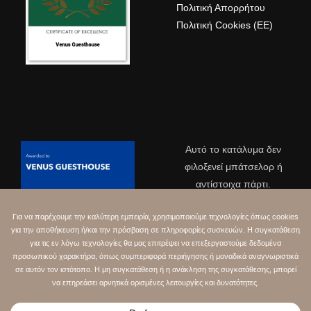
Είμαστε εδώ για να βοηθήσουμε
Πολιτική Απορρήτου
Επικοινωνήστε μαζί μας για πληροφορίες
Πολιτική Cookies (ΕΕ)
Αυτό το κατάλυμα δεν
φιλοξενεί μπάτσελορ ή
αντίστοιχα πάρτι.
Αριθμός αδείας
Μ.Α.Β.Δ.
:
00001336688