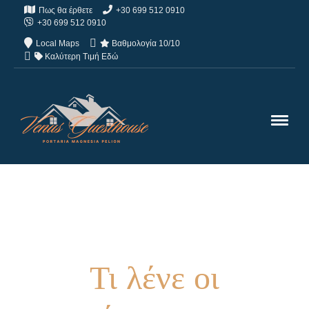
Πως θα έρθετε
+30 699 512 0910
+30 699 512 0910
Local Maps
Βαθμολογία 10/10
Καλύτερη Τιμή Εδώ
Τι λένε οι