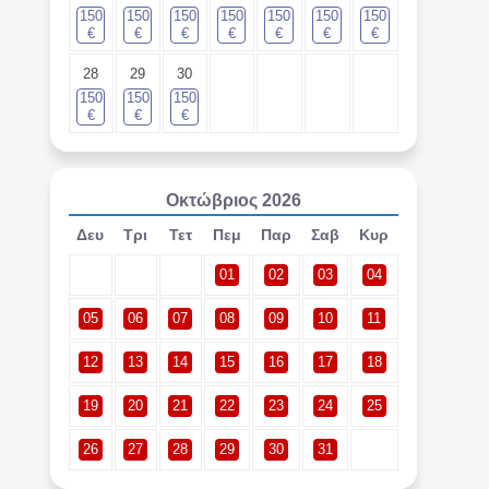
150
150
150
150
150
150
150
€
€
€
€
€
€
€
28
29
30
150
150
150
€
€
€
Οκτώβριος
2026
Δευ
Τρι
Τετ
Πεμ
Παρ
Σαβ
Κυρ
01
02
03
04
05
06
07
08
09
10
11
12
13
14
15
16
17
18
19
20
21
22
23
24
25
26
27
28
29
30
31