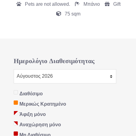
Pets are not allowed.
Μπάνιο
Gift
75 sqm
Ημερολόγιο Διαθεσιμότητας
Διαθέσιμο
Μερικώς Κρατημένο
Άφιξη μόνο
Αναχώρηση μόνο
Μη Διαθέσιμο