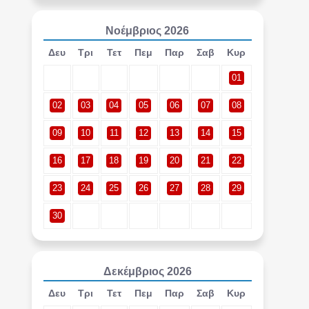
Νοέμβριος
2026
Δευ
Τρι
Τετ
Πεμ
Παρ
Σαβ
Κυρ
01
02
03
04
05
06
07
08
09
10
11
12
13
14
15
16
17
18
19
20
21
22
23
24
25
26
27
28
29
30
Δεκέμβριος
2026
Δευ
Τρι
Τετ
Πεμ
Παρ
Σαβ
Κυρ