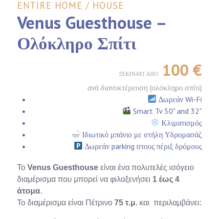
ENTIRE HOME / HOUSE
Venus Guesthouse –
Ολόκληρο Σπίτι
100
€
ΞΕΚΙΝΆΕΙ ΑΠΌ
ανά διανυκτέρευση (ολόκληρο σπίτι)
Δωρεάν Wi-Fi
Smart Tv 50" and 32"
Κλιματισμός
Ιδιωτικό μπάνιο με στήλη Υδρομασάζ
Δωρεάν parking στους πέριξ δρόμους
Το
Venus Guesthouse
είναι ένα πολυτελές ισόγειο
διαμέρισμα που μπορεί να φιλοξενήσει
1 έως 4
άτομα
.
Το διαμέρισμα είναι Πέτρινο
75 τ.μ.
και περιλαμβάνει: