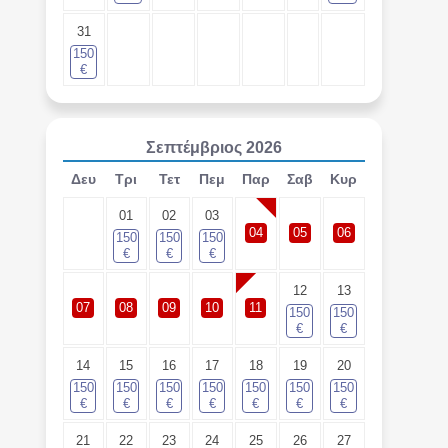
31
150
€
Σεπτέμβριος
2026
Δευ
Τρι
Τετ
Πεμ
Παρ
Σαβ
Κυρ
01
02
03
04
05
06
150
150
150
€
€
€
12
13
07
08
09
10
11
150
150
€
€
14
15
16
17
18
19
20
150
150
150
150
150
150
150
€
€
€
€
€
€
€
21
22
23
24
25
26
27