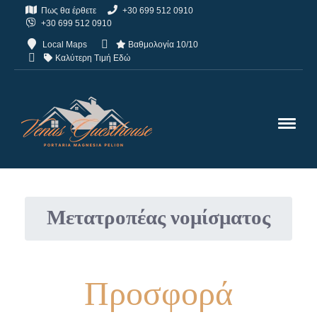
Πως θα έρθετε
+30 699 512 0910
+30 699 512 0910
Local Maps
Βαθμολογία 10/10
Καλύτερη Τιμή Εδώ
Μετατροπέας νομίσματος
Προσφορά