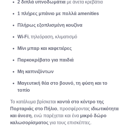
2 διπλά υπνοδωμάτια
με άνετα κρεβάτια
1 πλήρες μπάνιο με πολλά amenities
Πλήρως εξοπλισμένη κουζίνα
Wi-Fi
, τηλεόραση, κλιματισμό
Μίνι μπαρ και καφετιέρες
Παρκοκρέβατο για παιδιά
Μη καπνιζόντων
Μαγευτική θέα στο βουνό, τη φύση και το
τοπίο
Το κατάλυμα βρίσκεται
κοντά στο κέντρο της
Πορταριάς στο Πήλιο
, προσφέροντας
ιδιωτικότητα
και άνεση
, ενώ παρέχεται και ένα
μικρό δώρο
καλωσορίσματος
για τους επισκέπτες.